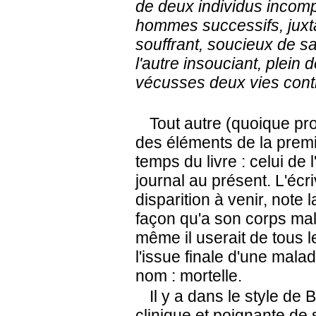
de deux individus incomp
hommes successifs, jux
souffrant, soucieux de sa
l'autre insouciant, plein 
vécusses deux vies contr
Tout autre (quoique pro
des éléments de la premi
temps du livre : celui de 
journal au présent. L'écr
disparition à venir, note 
façon qu'a son corps ma
même il userait de tous l
l'issue finale d'une malad
nom : mortelle.
Il y a dans le style de 
clinique et poignante de 