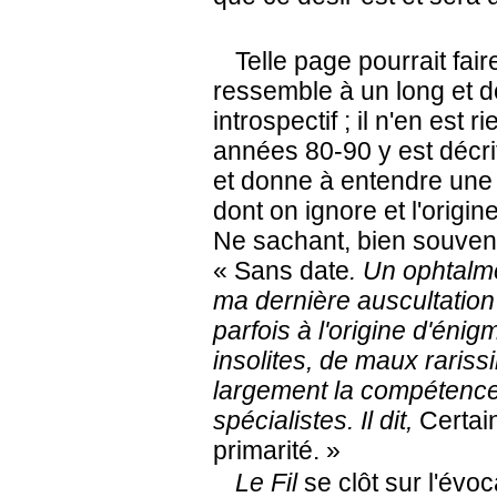
Telle page pourrait fai
ressemble à un long et 
introspectif ; il n'en est 
années 80-90 y est décri
et donne à entendre une
dont on ignore et l'origi
Ne sachant, bien souvent
« Sans date
. Un ophtalmo
ma dernière auscultation
parfois à l'origine d'éni
insolites, de maux raris
largement la compétence 
spécialistes. Il dit,
Certai
primarité. »
Le Fil
se clôt sur l'évoc