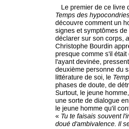
Le premier de ce livre d
Temps des hypocondrie
découvre comment un ho
signes et symptômes de la
déclarer sur son corps,
Christophe Bourdin appren
presque comme s'il était 
l'ayant devinée, pressent
deuxième personne du sin
littérature de soi, le
Temp
phases de doute, de détr
Surtout, le jeune homme, 
une sorte de dialogue ent
le jeune homme qu'il cont
«
Tu te faisais souvent l'
doué d'ambivalence. Il 