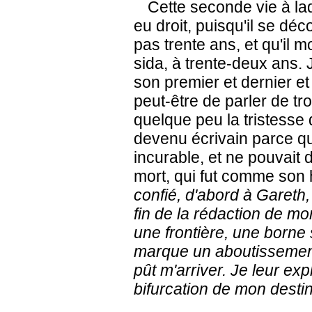
Cette seconde vie à la
eu droit, puisqu'il se déco
pas trente ans, et qu'il 
sida, à trente-deux ans. J
son premier et dernier et s
peut-être de parler de tro
quelque peu la tristesse 
devenu écrivain parce qu'i
incurable, et ne pouvait 
mort, qui fut comme son h
confié, d'abord à Gareth,
fin de la rédaction de mo
une frontière, une borne 
marque un aboutissement,
pût m'arriver. Je leur ex
bifurcation de mon destin 