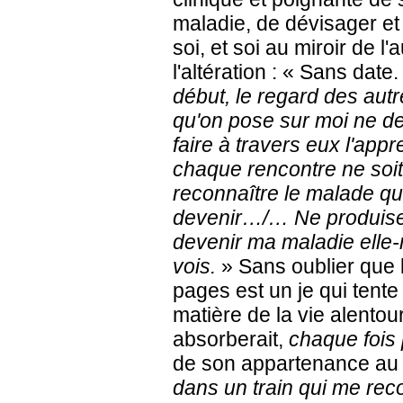
maladie, de dévisager et 
soi, et soi au miroir de l'a
l'altération : «
Sans date.
début, le regard des aut
qu'on pose sur moi ne d
faire à travers eux l'app
chaque rencontre ne soit
reconnaître le malade qu
devenir…/… Ne produise 
devenir ma maladie ell
vois.
» Sans oublier que 
pages est un
je
qui tente 
matière de la vie alento
absorberait,
chaque fois 
de son appartenance au 
dans un train qui me rec