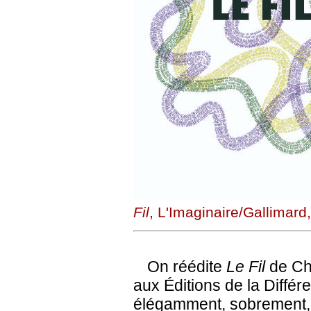
Fil
, L'Imaginaire/Gallimard
On réédite
Le Fil
de Chr
aux Éditions de la Différ
élégamment, sobrement, 