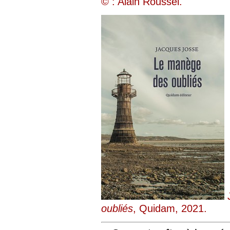
© : Alain Roussel.
J
oubliés
, Quidam, 2021.