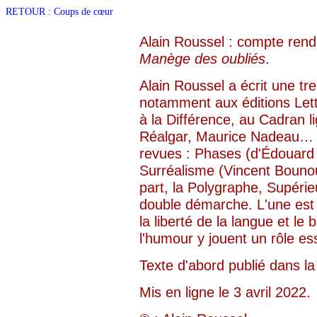
RETOUR : Coups de cœur
Alain Roussel : compte rend
Manège des oubliés
.
Alain Roussel a écrit une tre
notamment aux éditions Let
à la Différence, au Cadran l
Réalgar, Maurice Nadeau… I
revues : Phases (d'Édouard 
Surréalisme (Vincent Bounou
part, la Polygraphe, Supérie
double démarche. L'une est 
la liberté de la langue et le 
l'humour y jouent un rôle ess
Texte d'abord publié dans l
Mis en ligne le 3 avril 2022.