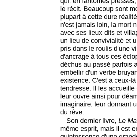
qui, en fantômes pressés,
le récit. Beaucoup sont mo
plupart à cette dure réali
n'est jamais loin, la mort
avec ses lieux-dits et vill
un lieu de convivialité et 
pris dans le roulis d'une vi
d'ancrage à tous ces éclo
déchus au passé parfois a
embellir d'un verbe bruyant
existence. C'est à ceux-là
tendresse. Il les accueille
leur ouvre ainsi pour déa
imaginaire, leur donnant
du rêve.
Son dernier livre,
Le Ma
même esprit, mais il est e
quintessence d'une grand