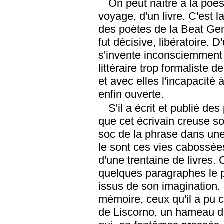
On peut naître à la poés
voyage, d'un livre. C'est 
des poètes de la Beat Gen
fut décisive, libératoire. 
s'invente inconsciemment
littéraire trop formaliste 
et avec elles l'incapacité à
enfin ouverte.
S'il a écrit et publié de
que cet écrivain creuse son
soc de la phrase dans une
le sont ces vies cabossées 
d'une trentaine de livres.
quelques paragraphes le p
issus de son imagination. 
mémoire, ceux qu'il a pu 
de Liscorno, un hameau de