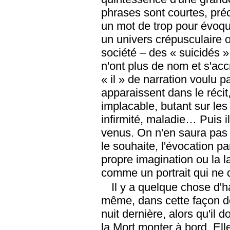
phrases sont courtes, préc
un mot de trop pour évoqu
un univers crépusculaire o
société – des « suicidés » 
n'ont plus de nom et s'ac
« il » de narration voulu pa
apparaissent dans le récit
implacable, butant sur les 
infirmité, maladie… Puis i
venus. On n'en saura pas p
le souhaite, l'évocation 
propre imagination ou la la
comme un portrait qui ne
Il y a quelque chose d'ha
même, dans cette façon de
nuit dernière, alors qu'il d
la Mort monter à bord. Ell