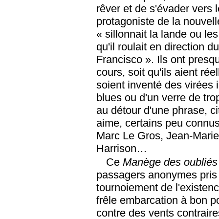
rêver et de s'évader vers l
protagoniste de la nouvell
« sillonnait la lande ou l
qu'il roulait en direction d
Francisco ». Ils ont pres
cours, soit qu'ils aient rée
soient inventé des virées i
blues ou d'un verre de tro
au détour d'une phrase, cit
aime, certains peu connus
Marc Le Gros, Jean-Marie 
Harrison…
Ce
Manège des oublié
passagers anonymes pris 
tournoiement de l'existenc
frêle embarcation à bon po
contre des vents contraire