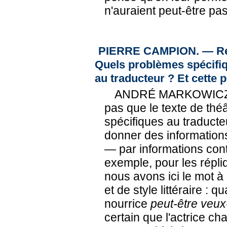
n'auraient peut-être p
PIERRE CAMPION. — Rev
Quels problèmes spécifiqu
au traducteur ? Et cette 
ANDRÉ MARKOWICZ. —
pas que le texte de th
spécifiques au traducteur
donner des information
— par informations cont
exemple, pour les répli
nous avons ici le mot 
et de style littéraire : 
nourrice
peut-être veux
certain que l'actrice ch