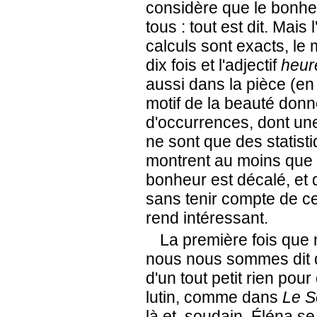
considère que le bonheur
tous : tout est dit. Mais 
calculs sont exacts, le
dix fois et l'adjectif
heur
aussi dans la pièce (en 
motif de la beauté don
d'occurrences, dont un
ne sont que des statist
montrent au moins que 
bonheur est décalé, et qu
sans tenir compte de ce r
rend intéressant.
La première fois que
nous nous sommes dit que
d'un tout petit rien pour
lutin, comme dans
Le S
là et, soudain, Éléna s