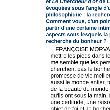
et
Le Chercheur d'or
de L
évoquées sous l'angle d'u
philosophique : la reche
Comment vous, d'un poin
partir d'une certaine inti
aspects sous lesquels la 
recherche du bonheur ?
FRANÇOISE MORVAN. —
mettre les pieds dans le 
me semble que les per
cherchent pas le bonhe
promesse de vie meilleu
aussi le monde entier, 
de la beauté du monde 
qu'ils ont sous la main.
une certitude, une rais
objet de foi et, le bonheu