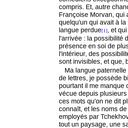
compris. Et, autre chanc
Françoise Morvan, qui av
quelqu'un qui avait à l
langue perdue
, et qu
[1]
l'arrivée : la possibili
présence en soi de plus
l'intérieur, des possibil
sont invisibles, et que
Ma langue paternelle es
de lettres, je possède b
pourtant il me manque ce
vécue depuis plusieurs 
ces mots qu'on ne dit pl
connaît, et les noms de
employés par Tchekhov 
tout un paysage, une s