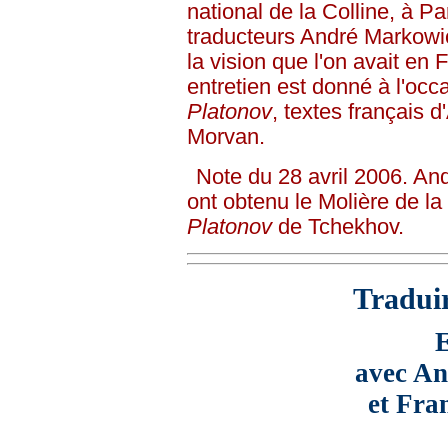
national de la Colline, à P
traducteurs André Markowi
la vision que l'on avait en
entretien est donné à l'oc
Platonov
, textes français 
Morvan.
Note du 28 avril 2006. A
ont obtenu le Molière de la
Platonov
de Tchekhov.
Tradui
E
avec A
et Fra