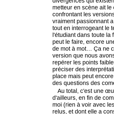
divergences qui existent
metteur en scène ait le 
confrontant les versions
vraiment passionnant a 
tout en interrogeant le 
l'étudiant dans toute l
peut le faire, encore un
de mot à mot… Ça ne cha
version que nous avon
repérer les points faible
préciser des interpréta
place mais peut encore é
des questions des com
Au total, c'est une œ
d'ailleurs, en fin de co
moi (rien à voir avec le
relus, et dont elle a co