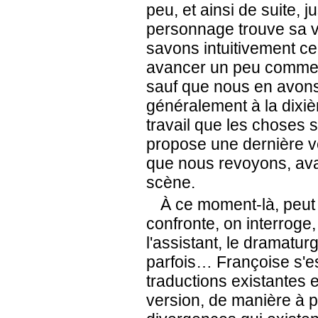
peu, et ainsi de suite,
personnage trouve sa vo
savons intuitivement ce q
avancer un peu comme u
sauf que nous en avons 
généralement à la dixi
travail que les choses 
propose une dernière ve
que nous revoyons, ava
scène.
À ce moment-là, peut 
confronte, on interroge
l'assistant, le dramatu
parfois… Françoise s'e
traductions existantes e
version, de manière à p