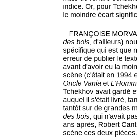
indice. Or, pour Tchekho
le moindre écart significa
FRANÇOISE MORVA
des bois
, d'ailleurs) n
spécifique qui est que
erreur de publier le tex
avant d'avoir eu la mo
scène (c'était en 1994 
Oncle Vania
et
L'Homm
Tchekhov avait gardé et
auquel il s'était livré, 
tantôt sur de grandes 
des bois
, qui n'avait p
ans après, Robert Canta
scène ces deux pièces. 