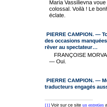
Maria Vassilievna voue
colossal. Voilà ! Le bon
éclate.
PIERRE CAMPION. — Tchek
des occasions manquées, 
rêver au spectateur…
FRANÇOISE MORVA
— Oui.
PIERRE CAMPION. — Mer
traducteurs engagés auss
Voir sur ce site
un entretien
a
[1]