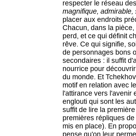
respecter le réseau des
magnifique, admirable,
placer aux endroits préc
Chacun, dans la pièce, t
perd, et ce qui définit c
rêve. Ce qui signifie, soi
de personnages bons o
secondaires : il suffit d
nourrice pour découvrir
du monde. Et Tchekhov 
motif en relation avec le
l'attirance vers l'avenir
englouti qui sont les au
suffit de lire la premiè
premières répliques de l
mis en place). En prop
pense qu'on leur permet 