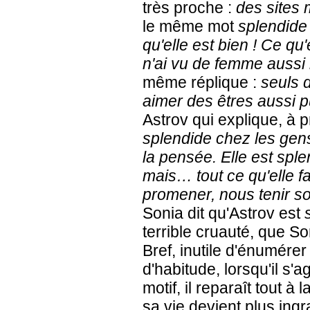
très proche :
des sites 
le même mot
splendid
qu'elle est bien ! Ce qu'
n'ai vu de femme aussi 
même réplique :
seuls 
aimer des êtres aussi 
Astrov qui explique, à 
splendide chez les gens 
la pensée. Elle est spl
mais… tout ce qu'elle fa
promener, nous tenir 
Sonia dit qu'Astrov est
terrible cruauté, que S
Bref, inutile d'énumér
d'habitude, lorsqu'il s'
motif, il reparaît tout à
sa vie devient plus ing