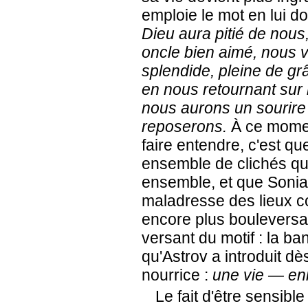
emploie le mot en lui do
Dieu aura pitié de nous,
oncle bien aimé, nous 
splendide, pleine de grâ
en nous retournant sur
nous aurons un sourir
reposerons.
À ce moment
faire entendre, c'est q
ensemble de clichés qui
ensemble, et que Soni
maladresse des lieux 
encore plus bouleversant
versant du motif : la bana
qu'Astrov a introduit dè
nourrice :
une vie — en
Le fait d'être sensibl