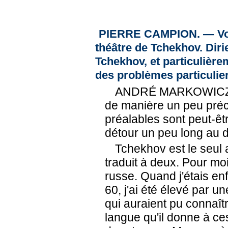
PIERRE CAMPION. — Vous 
théâtre de Tchekhov. Diri
Tchekhov, et particulièrem
des problèmes particulie
ANDRÉ MARKOWICZ. —
de manière un peu préc
préalables sont peut-êtr
détour un peu long au 
Tchekhov est le seul
traduit à deux. Pour moi
russe. Quand j'étais e
60, j'ai été élevé par 
qui auraient pu connaîtr
langue qu'il donne à ce