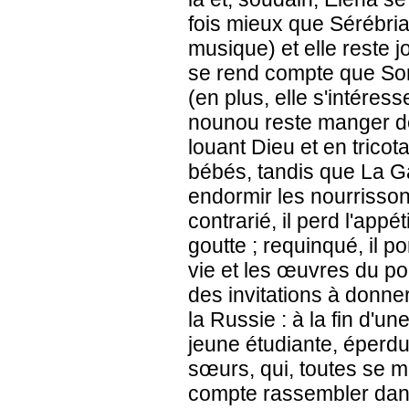
fois mieux que Sérébriak
musique) et elle reste j
se rend compte que Soni
(en plus, elle s'intéresse
nounou reste manger des
louant Dieu et en trico
bébés, tandis que La Ga
endormir les nourrisso
contrarié, il perd l'appét
goutte ; requinqué, il 
vie et les œuvres du po
des invitations à donne
la Russie : à la fin d'u
jeune étudiante, éperdu
sœurs, qui, toutes se met
compte rassembler dan