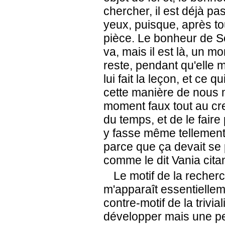
chercher, il est déjà p
yeux, puisque, après tout
pièce. Le bonheur de S
va, mais il est là, un 
reste, pendant qu'elle
lui fait la leçon, et ce q
cette manière de nous 
moment faux tout au cre
du temps, et de le fair
y fasse même tellement a
parce que ça devait se 
comme le dit Vania cit
Le motif de la recherc
m'apparaît essentiellem
contre-motif de la trivia
développer mais une pet