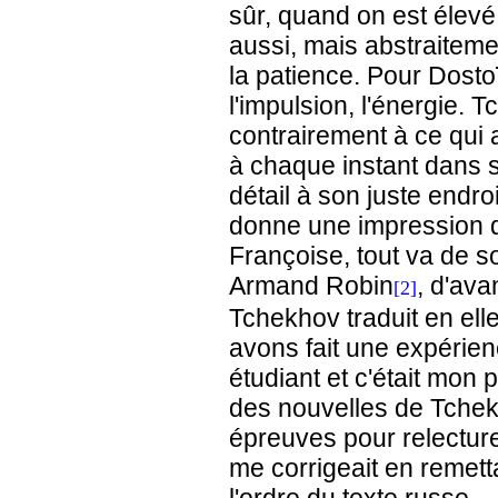
sûr, quand on est élevé
aussi, mais abstraiteme
la patience. Pour Dosto
l'impulsion, l'énergie. 
contrairement à ce qui a
à chaque instant dans sa 
détail à son juste endro
donne une impression de
Françoise, tout va de so
Armand Robin
, d'ava
[2]
Tchekhov traduit en ell
avons fait une expérienc
étudiant et c'était mon p
des nouvelles de Tchekh
épreuves pour relecture
me corrigeait en remett