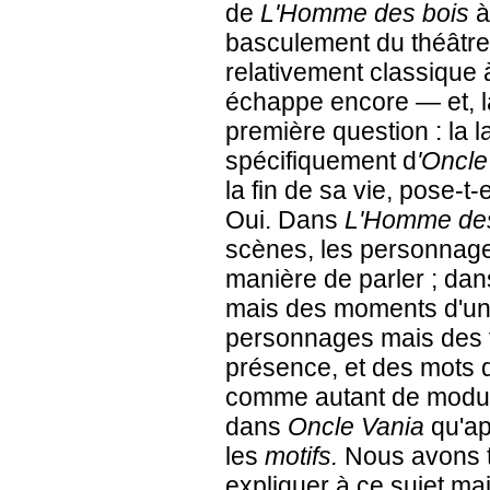
de
L'Homme des bois
basculement du théâtre
relativement classique
échappe encore — et, l
première question : la 
spécifiquement d
'Oncl
la fin de sa vie, pose-t
Oui. Dans
L'Homme des
scènes, les personnage
manière de parler ; da
mais des moments d'une
personnages mais des v
présence, et des mots qu
comme autant de modul
dans
Oncle Vania
qu'ap
les
motifs.
Nous avons 
expliquer à ce sujet ma