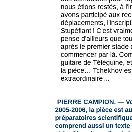
nous étions restés, à l'i
avons participé aux re
déplacements, l'inscript
Stupéfiant ! C'est vraim
pense d'ailleurs que tou
après le premier stade 
commencer par là. Comm
guitare de Téléguine, et 
la pièce… Tchekhov est
extraordinaire…
PIERRE CAMPION. — Vous
2005-2006, la pièce est 
préparatoires scientifiqu
comprend aussi un texte