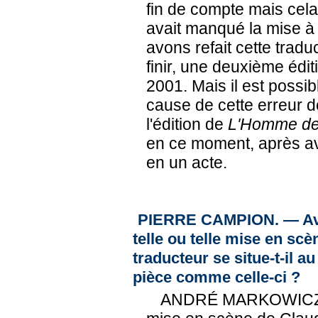
fin de compte mais cela
avait manqué la mise à
avons refait cette traduc
finir, une deuxième édit
2001. Mais il est possibl
cause de cette erreur de
l'édition de
L'Homme de
en ce moment, après avo
en un acte.
PIERRE CAMPION. — Avez-
telle ou telle mise en sc
traducteur se situe-t-il a
pièce comme celle-ci ?
ANDRÉ MARKOWICZ. —