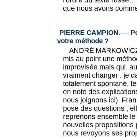
l'ordre du texte russe…
que nous avons commen
PIERRE CAMPION. — Pour
votre méthode ?
ANDRÉ MARKOWICZ. 
mis au point une métho
improvisée mais qui, au 
vraiment changer : je da
totalement spontané, tel
en note des explicati
nous joignons ici). Fran
pose des questions ; ell
reprenons ensemble le s
nouvelles propositions 
nous revoyons ses prop