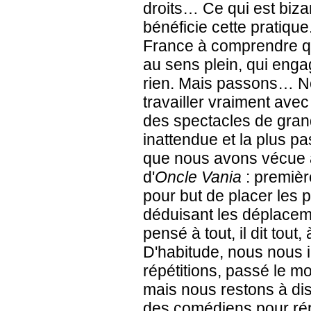
droits… Ce qui est bizar
bénéficie cette pratiq
France à comprendre q
au sens plein, qui enga
rien. Mais passons… N
travailler vraiment avec
des spectacles de grand
inattendue et la plus pa
que nous avons vécue a
d'
Oncle Vania
: premièr
pour but de placer les
déduisant les déplaceme
pensé à tout, il dit to
D'habitude, nous nous i
répétitions, passé le m
mais nous restons à dis
des comédiens pour rép