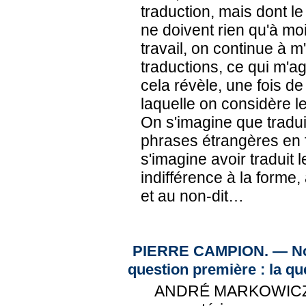
traduction, mais dont le
ne doivent rien qu'à mo
travail, on continue à m'
traductions, ce qui m'
cela révèle, une fois d
laquelle on considère le
On s'imagine que tradui
phrases étrangères en fr
s'imagine avoir traduit 
indifférence à la forme,
et au non-dit…
PIERRE CAMPION. — Nou
question première : la qu
ANDRÉ MARKOWICZ. —