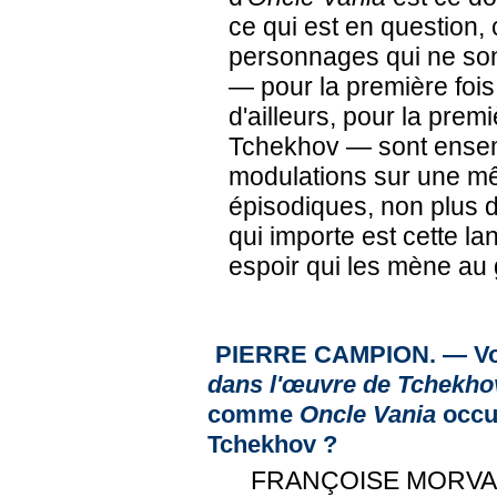
ce qui est en question, c
personnages qui ne sont
— pour la première fois 
d'ailleurs, pour la prem
Tchekhov — sont ensem
modulations sur une mê
épisodiques, non plus d
qui importe est cette la
espoir qui les mène au 
PIERRE CAMPION. — Vo
dans l'œuvre de Tchekho
comme
Oncle Vania
occu
Tchekhov ?
FRANÇOISE MORVAN. 