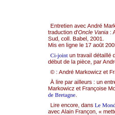
Entretien avec André Mark
traduction d'
Oncle Vania
: 
Sud, coll. Babel, 2001.
Mis en ligne le 17 août 200
Ci-joint
un travail détaillé
début de la pièce, par And
© : André Markowicz et F
À lire par ailleurs : un e
Markowicz et Françoise Mor
de Bretagne
.
Lire encore, dans
Le Mond
avec Alain Françon, « mett