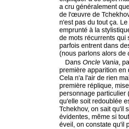
a cru généralement que
de l'œuvre de Tchekhov,
n'est pas du tout ça. L
emprunté à la stylistiqu
de mots récurrents qui 
parfois entrent dans de
(nous parlons alors de
Dans
Oncle Vania
, p
première apparition en 
Cela n'a l'air de rien mai
première réplique, mis
personnage particulier 
qu'elle soit redoublée 
Tchekhov, on sait qu'il 
évidentes, même si tout 
éveil, on constate qu'il