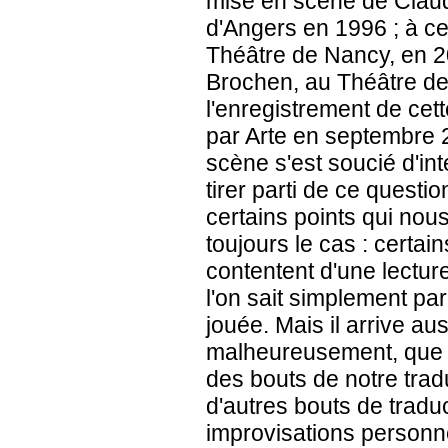
mise en scène de Clau
d'Angers en 1996 ; à c
Théâtre de Nancy, en 20
Brochen, au Théâtre de 
l'enregistrement de cet
par Arte en septembre 2
scène s'est soucié d'in
tirer parti de ce questi
certains points qui nou
toujours le cas : certa
contentent d'une lecture
l'on sait simplement pa
jouée. Mais il arrive au
malheureusement, que d
des bouts de notre tra
d'autres bouts de tradu
improvisations personne