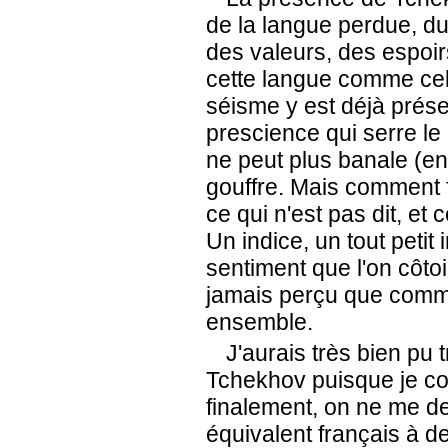
de la langue perdue, du
des valeurs, des espoirs,
cette langue comme cel
séisme y est déjà prése
prescience qui serre l
ne peut plus banale (en
gouffre. Mais comment f
ce qui n'est pas dit, et 
Un indice, un tout petit
sentiment que l'on côtoi
jamais perçu que comme
ensemble.
J'aurais très bien pu t
Tchekhov puisque je com
finalement, on ne me d
équivalent français à d