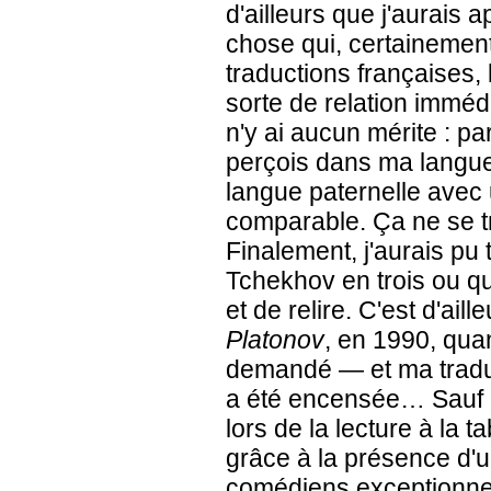
d'ailleurs que j'aurais 
chose qui, certainement,
traductions françaises, 
sorte de relation immédi
n'y ai aucun mérite : pa
perçois dans ma langue
langue paternelle avec 
comparable. Ça ne se tr
Finalement, j'aurais pu 
Tchekhov en trois ou qu
et de relire. C'est d'ail
Platonov
, en 1990,
qua
demandé — et ma traduct
a été encensée… Sauf q
lors de la lecture à la t
grâce à la présence d'
comédiens exceptionnels