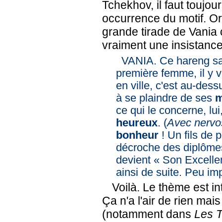
Tchekhov, il faut toujour
occurrence du motif. Or,
grande tirade de Vania c
vraiment une insistance
VANIA. Ce hareng sa
première femme, il y v
en ville, c'est au-des
à se plaindre de ses
m
ce qui le concerne, lui
heureux
. (
Avec nervo
bonheur
! Un fils de p
décroche des diplômes,
devient « Son Excellen
ainsi de suite. Peu imp
Voilà. Le thème est int
Ça n'a l'air de rien mai
(notamment dans
Les T